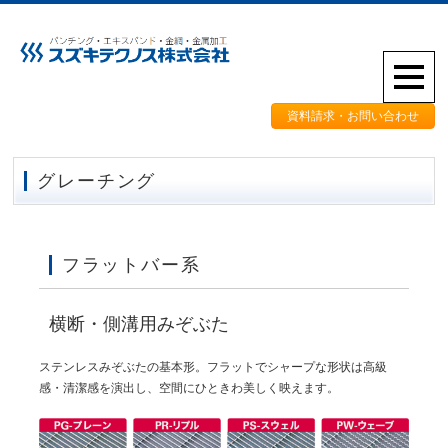
資料請求・お問い合わせ
グレーチング
フラットバー系
横断・側溝用みぞぶた
ステンレスみぞぶたの基本形。フラットでシャープな形状は高級
感・清潔感を演出し、空間にひときわ美しく映えます。