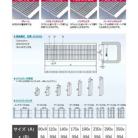
サイズ（A）
90x9
110x
140x
170x
190x
230x
290x
350x
x（B）
94
994
994
994
994
994
994
994