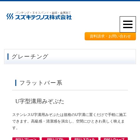
資料請求・お問い合わせ
グレーチング
フラットバー系
U字型溝用みぞぶた
ステンレスU字溝用みぞぶたは規格のU字溝に置くだけで手軽に施工
できます。高級感・清潔感を演出し、空間にひときわ美しく映えま
す。