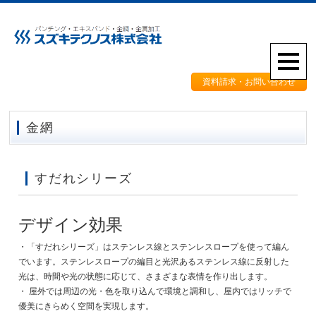
資料請求・お問い合わせ
金網
すだれシリーズ
デザイン効果
・「すだれシリーズ」はステンレス線とステンレスロープを使って編ん
でいます。ステンレスロープの編目と光沢あるステンレス線に反射した
光は、時間や光の状態に応じて、さまざまな表情を作り出します。
・ 屋外では周辺の光・色を取り込んで環境と調和し、屋内ではリッチで
優美にきらめく空間を実現します。