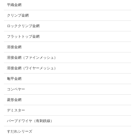
平織金網
クリンプ金網
ロッククリンプ金網
フラットトップ金網
溶接金網
溶接金網（ファインメッシュ）
溶接金網（ワイヤーメッシュ）
亀甲金網
コンベヤー
菱形金網
デミスター
バーブドワイヤ（有刺鉄線）
すだれシリーズ